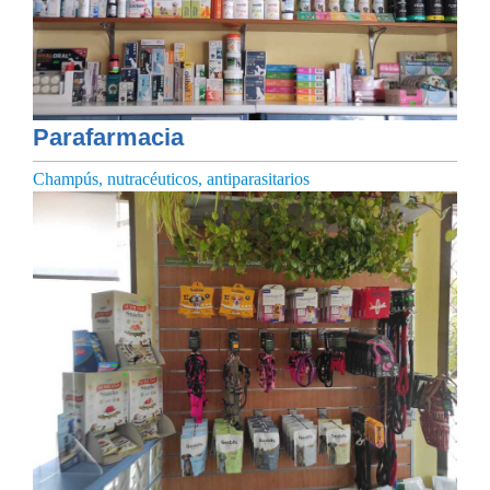
Parafarmacia
Champús, nutracéuticos, antiparasitarios